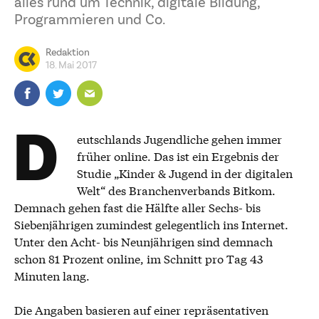
alles rund um Technik, digitale Bildung,
Programmieren und Co.
Redaktion
18. Mai 2017
D
eutschlands Jugendliche gehen immer
früher online. Das ist ein Ergebnis der
Studie „Kinder & Jugend in der digitalen
Welt“ des Branchenverbands Bitkom.
Demnach gehen fast die Hälfte aller Sechs- bis
Siebenjährigen zumindest gelegentlich ins Internet.
Unter den Acht- bis Neunjährigen sind demnach
schon 81 Prozent online, im Schnitt pro Tag 43
Minuten lang.
Die Angaben basieren auf einer repräsentativen