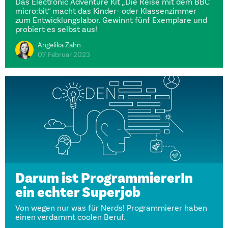
Das Electronic Adventure Kit „Die Reise mit dem BBC
micro:bit“ macht das Kinder- oder Klassenzimmer
zum Entwicklungslabor. Gewinnt fünf Exemplare und
probiert es selbst aus!
Angelika Zahn
07. Februar 2023
Darum ist ProgrammiererIn
ein echter Superjob
Von wegen nur was für Nerds! Programmierer haben
einen verdammt coolen Beruf.