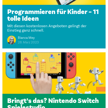
Programmieren für Kinder – 11
tolle Ideen
Mit diesen kostenlosen Angeboten gelingt der
Einstieg ganz schnell.
Bianca Mey
28. März 2023
Bringt’s das? Nintendo Switch
Spielestudio