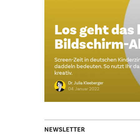
Los geht das 
Bildschirm-A
Screen-Zeit in deutschen Kinderz
daddeln bedeuten. So nutzt Ihr d
kreativ.
Dr. Julia Kleeberger
04. Januar 2022
NEWSLETTER