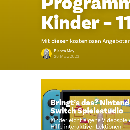
Programm
Kinder – 1
Mit diesen kostenlosen Angeboten 
Bianca Mey
28. März 2023
Bringt’s das? Nintend
Switch Spielestudio
Kinderleicht eigene Videospiel
Hilfe interaktiver Lektionen