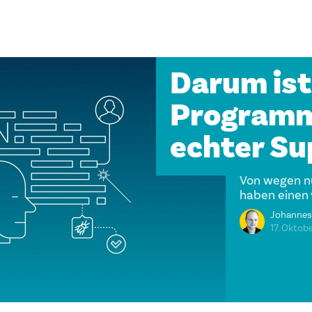
Darum ist
Programmi
echter Su
Von wegen nu
haben einen
Johannes
17. Oktob