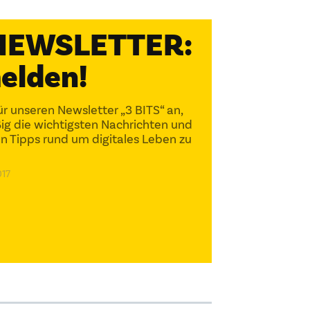
 NEWSLETTER:
elden!
ür unseren Newsletter „3 BITS“ an,
g die wichtigsten Nachrichten und
 Tipps rund um digitales Leben zu
017