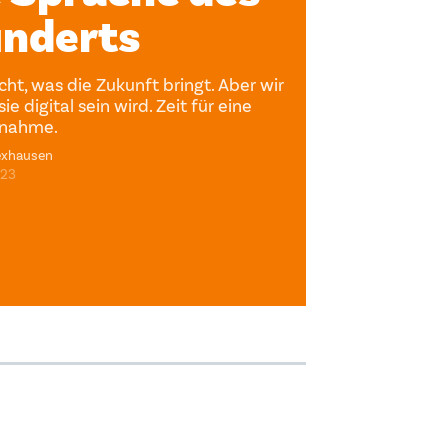
underts
cht, was die Zukunft bringt. Aber wir
ie digital sein wird. Zeit für eine
fnahme.
exhausen
023