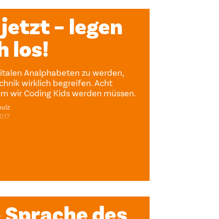
 jetzt – legen
h los!
italen Analphabeten zu werden,
echnik wirklich begreifen. Acht
um wir Coding Kids werden müssen.
ulz
2017
e Sprache des