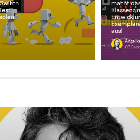
 Switch
macht das
Test.
Klassenz
solen
Entwicklun
Exemplare
aus!
Angelik
07. Feb