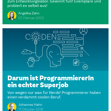
zum Entwicklungslabor. Gewinnt fünf Exemplare und
probiert es selbst aus!
Angelika Zahn
07. Februar 2023
Darum ist ProgrammiererIn
ein echter Superjob
Von wegen nur was für Nerds! Programmierer haben
einen verdammt coolen Beruf.
Johannes Hahn
17. Oktober 2018