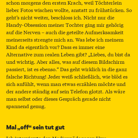
schon morgens den ersten Krach, weil Töchterlein
lieber Fotos wischen wollte, anstatt zu frühstücken. So
geht’s nicht weiter, beschloss ich. Nicht nur die
Handy-Obsession meiner Tochter ging mir gehörig
auf die Nerven – auch die geteilte Aufmerksamkeit
meinerseits strengte mich an. Was lebe ich meinem
Kind da eigentlich vor? Dass es immer eine
Alternative zum realen Leben gibt? „Liebes, du bist da
und wichtig. Aber alles, was auf diesem Bildschirm
passiert, ist es ebenso.“ Das geht wirklich in die ganz
falsche Richtung! Jeder weiß schließlich, wie blöd es
sich anfühlt, wenn man etwas erzählen möchte und
der andere ständig auf sein Telefon glotzt. Als wäre
man selbst oder dieses Gespräch gerade nicht
spannend genug.
Mal „off“ sein tut gut
Ich interviewte den Medienpädagogen Uwe