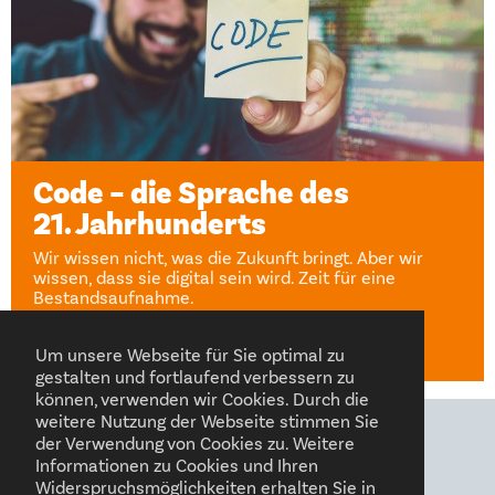
Code – die Sprache des
21. Jahrhunderts
Wir wissen nicht, was die Zukunft bringt. Aber wir
wissen, dass sie digital sein wird. Zeit für eine
Bestandsaufnahme.
Sandra Rexhausen
12. Mai 2023
Um unsere Webseite für Sie optimal zu
gestalten und fortlaufend verbessern zu
können, verwenden wir Cookies. Durch die
weitere Nutzung der Webseite stimmen Sie
der Verwendung von Cookies zu. Weitere
FOLGEN SIE UNS AUF
Informationen zu Cookies und Ihren
Widerspruchsmöglichkeiten erhalten Sie in