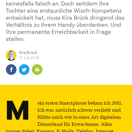
keinesfalls falsch an. Doch seitdem ihre
Tochter eine erstaunliche Wisch-Kompetenz
entwickelt hat, muss Kira Brück dringend das
Verhältnis zu ihrem Handy überdenken. Und
ihre permanente Erreichbarkeit in Frage
stellen.
Kira Brück
11. Juli 2018
M
ein erstes Smartphone bekam ich 2011.
Ich war natürlich schwer verliebt und
fühlte mich wie in einer Art digitalem
Disneyland für Erwachsene. Alles
immer dabei: Kamera, E-Mails, Telefon, Internet,