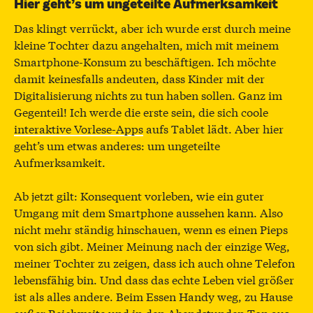
Hier geht’s um ungeteilte Aufmerksamkeit
Das klingt verrückt, aber ich wurde erst durch meine
kleine Tochter dazu angehalten, mich mit meinem
Smartphone-Konsum zu beschäftigen. Ich möchte
damit keinesfalls andeuten, dass Kinder mit der
Digitalisierung nichts zu tun haben sollen. Ganz im
Gegenteil! Ich werde die erste sein, die sich coole
interaktive Vorlese-Apps
aufs Tablet lädt. Aber hier
geht’s um etwas anderes: um ungeteilte
Aufmerksamkeit.
Ab jetzt gilt: Konsequent vorleben, wie ein guter
Umgang mit dem Smartphone aussehen kann. Also
nicht mehr ständig hinschauen, wenn es einen Pieps
von sich gibt. Meiner Meinung nach der einzige Weg,
meiner Tochter zu zeigen, dass ich auch ohne Telefon
lebensfähig bin. Und dass das echte Leben viel größer
ist als alles andere. Beim Essen Handy weg, zu Hause
außer Reichweite und in den Abendstunden Ton aus.