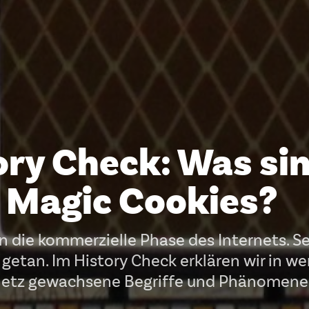
ory Check: Was si
 Magic Cookies?
 die kommerzielle Phase des Internets. Se
s getan. Im History Check erklären wir in w
Netz gewachsene Begriffe und Phänomene