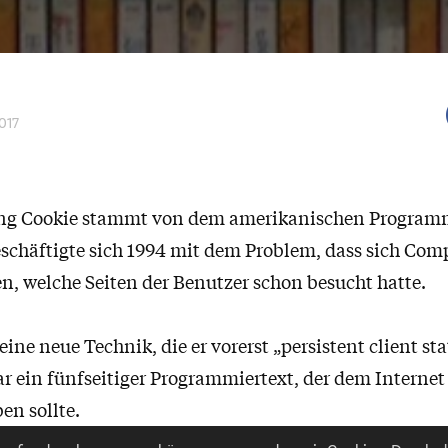
2017
ng Cookie stammt von dem amerikanischen Programm
eschäftigte sich 1994 mit dem Problem, dass sich Com
, welche Seiten der Benutzer schon besucht hatte.
eine neue Technik, die er vorerst „persistent client sta
r ein fünfseitiger Programmiertext, der dem Internet
en sollte.