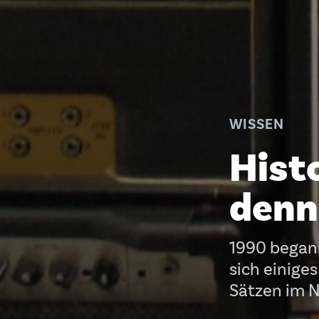
WISSEN
Hist
denn
1990 begann
sich einige
Sätzen im 