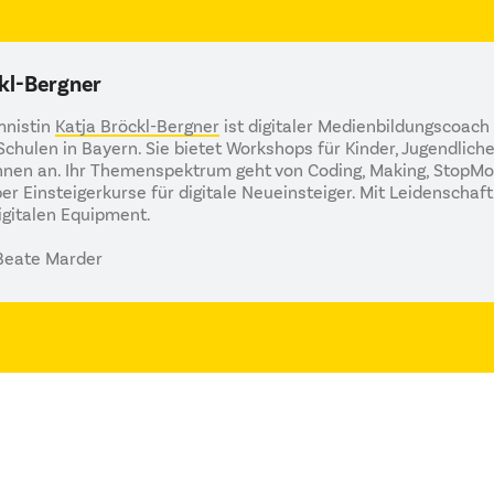
kl-Bergner
mnistin
Katja Bröckl-Bergner
ist digitaler Medienbildungscoach
chulen in Bayern. Sie bietet Workshops für Kinder, Jugendliche
nnen an. Ihr Themenspektrum geht von Coding, Making, StopMo
er Einsteigerkurse für digitale Neueinsteiger. Mit Leidenscha
gitalen Equipment.
 Beate Marder