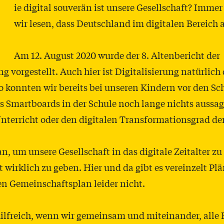
ie digital souverän ist unsere Gesellschaft? Imme
wir lesen, dass Deutschland im digitalen Bereich 
Am 12. August 2020 wurde der 8. Altenbericht der
 vorgestellt. Auch hier ist Digitalisierung natürlich 
 konnten wir bereits bei unseren Kindern vor den Sc
ass Smartboards in der Schule noch lange nichts aussa
terricht oder den digitalen Transformationsgrad der
, um unsere Gesellschaft in das digitale Zeitalter zu
t wirklich zu geben. Hier und da gibt es vereinzelt Pl
en Gemeinschaftsplan leider nicht.
hilfreich, wenn wir gemeinsam und miteinander, alle 