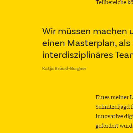
Teilbereiche k
Wir müssen machen 
einen Masterplan, als
interdisziplinäres Tea
Katja Bröckl-Bergner
Eines meiner L
Schnitzeljagd 
innovative dig
gefördert wurd