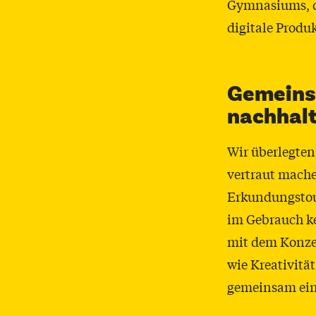
Gymnasiums,
digitale Produ
Gemeinsa
nachhalt
Wir überlegten
vertraut mache
Erkundungstour
im Gebrauch ke
mit dem Konze
wie Kreativitä
gemeinsam ein 