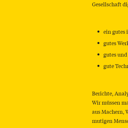
Gesellschaft d
ein gutes 
gutes Wer
gutes und
gute Tech
Berichte, Anal
Wir müssen ma
aus Machern, W
mutigen Mensch