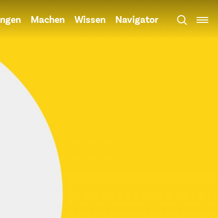
ngen
Machen
Wissen
Navigator