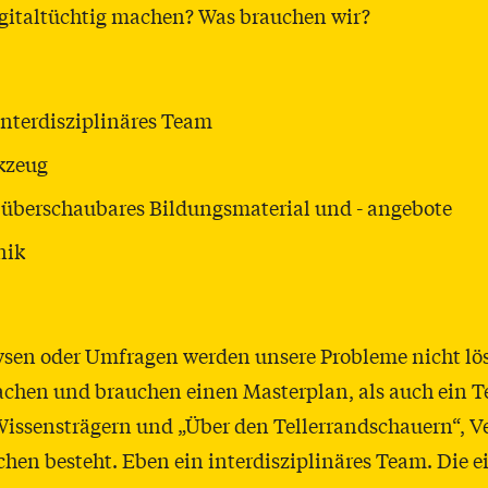
igitaltüchtig machen? Was brauchen wir?
interdisziplinäres Team
kzeug
 überschaubares Bildungsmaterial und - angebote
nik
ysen oder Umfragen werden unsere Probleme nicht lö
chen und brauchen einen Masterplan, als auch ein T
issensträgern und „Über den Tellerrandschauern“, V
en besteht. Eben ein interdisziplinäres Team. Die e