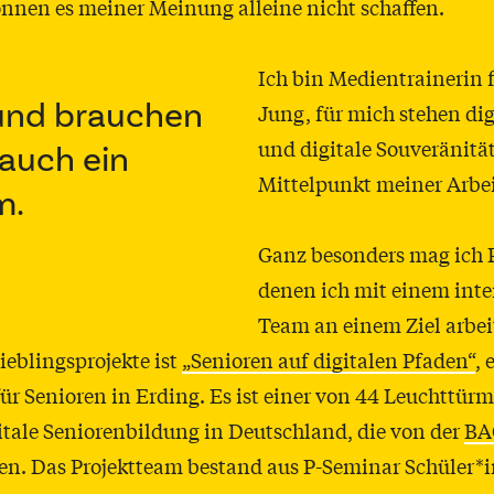
önnen es meiner Meinung alleine nicht schaffen.
Ich bin Medientrainerin 
Jung, für mich stehen dig
und brauchen
und digitale Souveränitä
 auch ein
Mittelpunkt meiner Arbei
m.
Ganz besonders mag ich P
denen ich mit einem inte
Team an einem Ziel arbei
ieblingsprojekte ist
„Senioren auf digitalen Pfaden“
, 
für Senioren in Erding. Es ist einer von 44 Leuchttürm
itale Seniorenbildung in Deutschland, die von der
BA
en. Das Projektteam bestand aus P-Seminar Schüler*