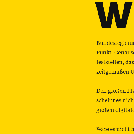
W
Bundesregierung
Punkt. Genauso
feststellen, d
zeitgemäßen Un
Den großen Plan
scheint es nich
großen digital
Wäre es nicht 