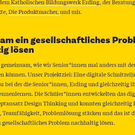
 dem
Katholischen Bildungswerk Erding
, der Beratun
kte,
Die Produktmacher,
und mir.
m ein gesellschaftliches Prob
ig lösen
 gemeinsam, wie wir Senior*innen mal anders mit der
n können. Unser Projektziel: Eine digitale Schnitzelj
 bei der die Senior*innen, Erding und gleichzeitig 
nnenlernen. Die Schüler*innen entwickelten das dig
ptansatz Design Thinking und konnten gleichzeitig
t, Teamfähigkeit, Problemlösung stärken und das ist d
gesellschaftliches Problem nachhaltig lösen.