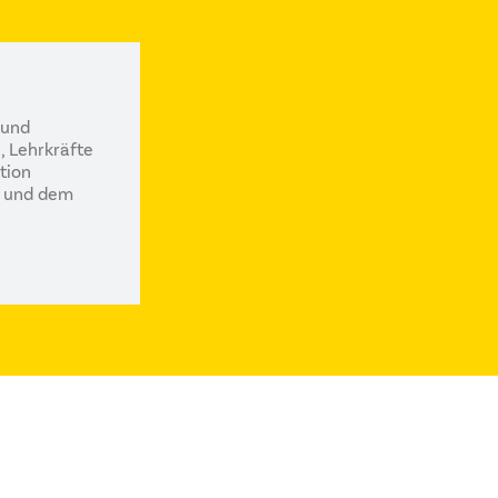
 und
, Lehrkräfte
tion
ft und dem