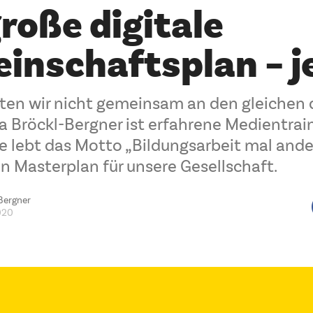
roße digitale
inschaftsplan – je
ten wir nicht gemeinsam an den gleichen 
a Bröckl-Bergner ist erfahrene Medientrain
ie lebt das Motto „Bildungsarbeit mal ande
en Masterplan für unsere Gesellschaft.
Bergner
020