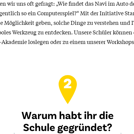
en wir uns oft gefragt: „Wie findet das Navi im Auto 
gentlich so ein Computerspiel?“ Mit der Initiative St
e Möglichkeit geben, solche Dinge zu verstehen und I
oles Werkzeug zu entdecken. Unsere Schüler können 
e-Akademie loslegen oder zu einem unserer Workshop