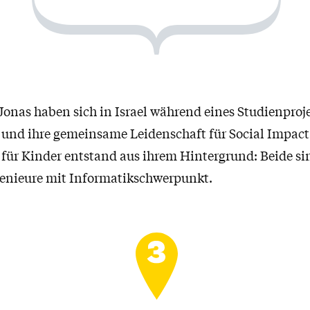
onas haben sich in Israel während eines Studienproj
und ihre gemeinsame Leidenschaft für Social Impact
ür Kinder entstand aus ihrem Hintergrund: Beide si
genieure mit Informatikschwerpunkt.