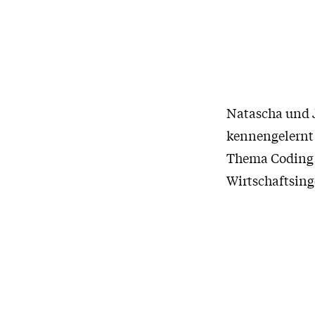
Natascha und J
kennengelernt 
Thema Coding f
Wirtschaftsin