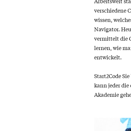
Arbeitswelt sta
verschiedene C
wissen, welche
Navigator. Heut
vermittelt die
lernen, wie m
entwickelt.
Start2Code Sie
kann jeder die
Akademie gehen