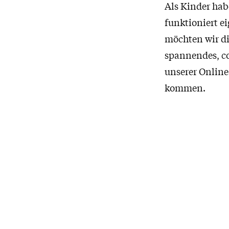
Als Kinder hab
funktioniert ei
möchten wir di
spannendes, co
unserer Onlin
kommen.