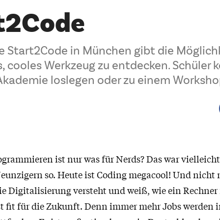
t2Code
ve Start2Code in München gibt die Möglichke
 cooles Werkzeug zu entdecken. Schüler 
-Akademie loslegen oder zu einem Worksh
ogrammieren ist nur was für Nerds? Das war vielleich
eunzigern so. Heute ist Coding megacool! Und nicht 
ie Digitalisierung versteht und weiß, wie ein Rechner 
st fit für die Zukunft. Denn immer mehr Jobs werden i