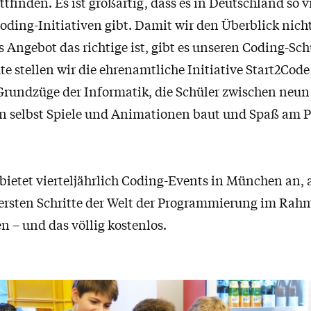
ttfinden. Es ist großartig, dass es in Deutschland so v
oding-Initiativen gibt. Damit wir den Überblick nich
s Angebot das richtige ist, gibt es unseren Coding-Sch
e stellen wir die ehrenamtliche Initiative Start2Code 
 Grundzüge der Informatik, die Schüler zwischen neun
an selbst Spiele und Animationen baut und Spaß am
 bietet vierteljährlich Coding-Events in München an
 ersten Schritte der Welt der Programmierung im Rah
 – und das völlig kostenlos.