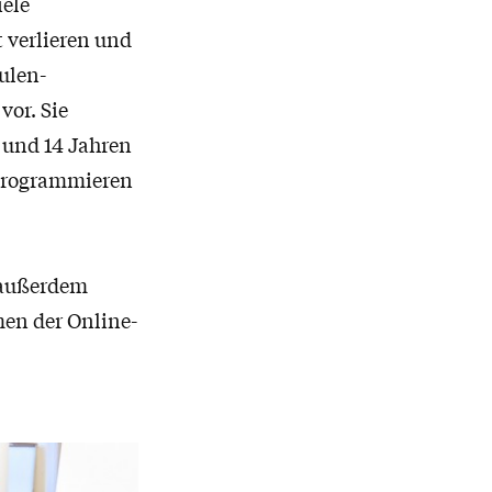
iele
t verlieren und
ulen-
vor. Sie
 und 14 Jahren
 Programmieren
, außerdem
men der Online-