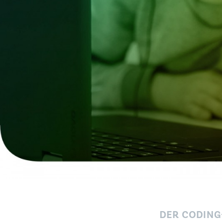
DER CODING