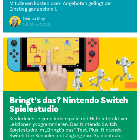
Mit diesen kostenlosen Angeboten gelingt der
Einstieg ganz schnell.
Bianca Mey
28. März 2023
Bringt’s das? Nintendo Switch
Spielestudio
Kinderleicht eigene Videospiele mit Hilfe interaktiver
Lektionen programmieren. Das Nintendo Switch
Spielestudio im „Bringt’s das“-Test. Plus: Nintendo
Switch Lite Konsolen mit Zugang zum Spielestudio