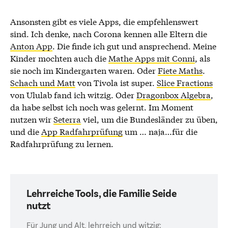
Ansonsten gibt es viele Apps, die empfehlenswert
sind. Ich denke, nach Corona kennen alle Eltern die
Anton App
. Die finde ich gut und ansprechend. Meine
Kinder mochten auch die
Mathe Apps mit Conni
, als
sie noch im Kindergarten waren. Oder
Fiete Maths
.
Schach und Matt
von Tivola ist super.
Slice Fractions
von Ululab fand ich witzig. Oder
Dragonbox Algebra
,
da habe selbst ich noch was gelernt. Im Moment
nutzen wir
Seterra
viel, um die Bundesländer zu üben,
und die
App Radfahrprüfung
um … naja…für die
Radfahrprüfung zu lernen.
Lehrreiche Tools, die Familie Seide
nutzt
Für Jung und Alt, lehrreich und witzig: