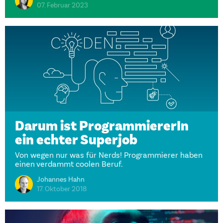
07. Februar 2023
Darum ist ProgrammiererIn
ein echter Superjob
Von wegen nur was für Nerds! Programmierer haben
einen verdammt coolen Beruf.
Johannes Hahn
17. Oktober 2018