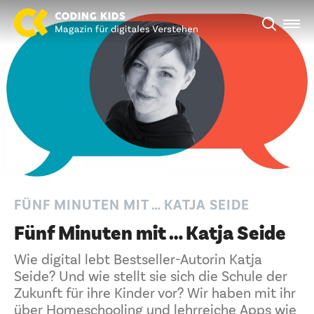
FÜNF MINUTEN MIT … KATJA SEIDE
Fünf Minuten mit … Katja Seide
Wie digital lebt Bestseller-Autorin Katja
Seide? Und wie stellt sie sich die Schule der
Zukunft für ihre Kinder vor? Wir haben mit ihr
über Homeschooling und lehrreiche Apps wie