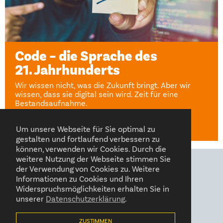
Code – die Sprache des
21. Jahrhunderts
Wir wissen nicht, was die Zukunft bringt. Aber wir
wissen, dass sie digital sein wird. Zeit für eine
Bestandsaufnahme.
Sandra Rexhausen
12. Mai 2023
Um unsere Webseite für Sie optimal zu
gestalten und fortlaufend verbessern zu
können, verwenden wir Cookies. Durch die
weitere Nutzung der Webseite stimmen Sie
der Verwendung von Cookies zu. Weitere
FOLGEN SIE UNS AUF
Informationen zu Cookies und Ihren
Widerspruchsmöglichkeiten erhalten Sie in
unserer
Datenschutzerklärung
ZUSTIMMEN