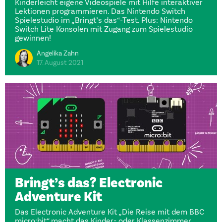
Kinderleicht eigene Videospiele mit Hilfe interaktiver
Lektionen programmieren. Das Nintendo Switch
Spielestudio im „Bringt’s das“-Test. Plus: Nintendo
Switch Lite Konsolen mit Zugang zum Spielestudio
gewinnen!
Angelika Zahn
17. August 2021
Bringt’s das? Electronic
Adventure Kit
Das Electronic Adventure Kit „Die Reise mit dem BBC
micro:bit“ macht das Kinder- oder Klassenzimmer