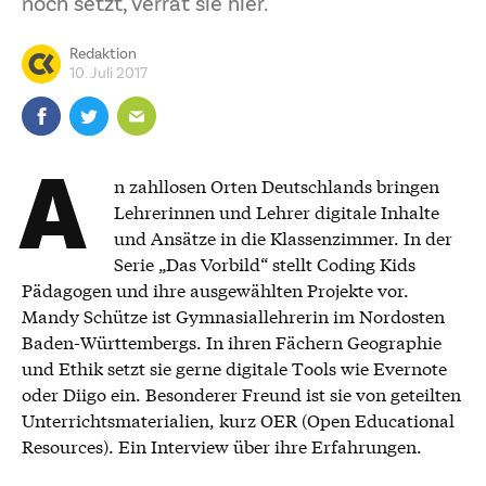
noch setzt, verrät sie hier.
Redaktion
10. Juli 2017
A
n zahllosen Orten Deutschlands bringen
Lehrerinnen und Lehrer digitale Inhalte
und Ansätze in die Klassenzimmer. In der
Serie „Das Vorbild“ stellt Coding Kids
Pädagogen und ihre ausgewählten Projekte vor.
Mandy Schütze ist Gymnasiallehrerin im Nordosten
Baden-Württembergs. In ihren Fächern Geographie
und Ethik setzt sie gerne digitale Tools wie Evernote
oder Diigo ein. Besonderer Freund ist sie von geteilten
Unterrichtsmaterialien, kurz OER (Open Educational
Resources). Ein Interview über ihre Erfahrungen.