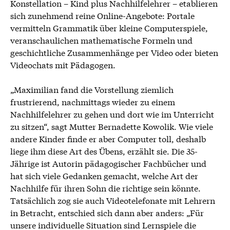
Konstellation – Kind plus Nachhilfelehrer – etablieren
sich zunehmend reine Online-Angebote: Portale
vermitteln Grammatik über kleine Computerspiele,
veranschaulichen mathematische Formeln und
geschichtliche Zusammenhänge per Video oder bieten
Videochats mit Pädagogen.
„Maximilian fand die Vorstellung ziemlich
frustrierend, nachmittags wieder zu einem
Nachhilfelehrer zu gehen und dort wie im Unterricht
zu sitzen“, sagt Mutter Bernadette Kowolik. Wie viele
andere Kinder finde er aber Computer toll, deshalb
liege ihm diese Art des Übens, erzählt sie. Die 35-
Jährige ist Autorin pädagogischer Fachbücher und
hat sich viele Gedanken gemacht, welche Art der
Nachhilfe für ihren Sohn die richtige sein könnte.
Tatsächlich zog sie auch Videotelefonate mit Lehrern
in Betracht, entschied sich dann aber anders: „Für
unsere individuelle Situation sind Lernspiele die