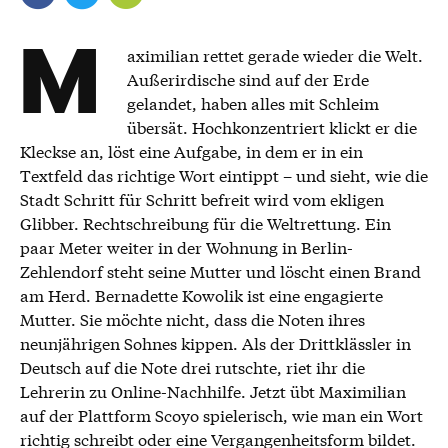
M
aximilian rettet gerade wieder die Welt.
Außerirdische sind auf der Erde
gelandet, haben alles mit Schleim
übersät. Hochkonzentriert klickt er die
Kleckse an, löst eine Aufgabe, in dem er in ein
Textfeld das richtige Wort eintippt – und sieht, wie die
Stadt Schritt für Schritt befreit wird vom ekligen
Glibber. Rechtschreibung für die Weltrettung. Ein
paar Meter weiter in der Wohnung in Berlin-
Zehlendorf steht seine Mutter und löscht einen Brand
am Herd. Bernadette Kowolik ist eine engagierte
Mutter. Sie möchte nicht, dass die Noten ihres
neunjährigen Sohnes kippen. Als der Drittklässler in
Deutsch auf die Note drei rutschte, riet ihr die
Lehrerin zu Online-Nachhilfe. Jetzt übt Maximilian
auf der Plattform Scoyo spielerisch, wie man ein Wort
richtig schreibt oder eine Vergangenheitsform bildet.